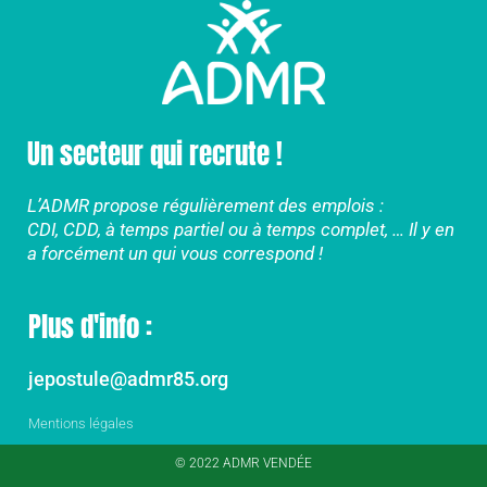
Un secteur qui recrute !
L’ADMR propose régulièrement des emplois :
CDI, CDD, à temps partiel ou à temps complet, … Il y en
a forcément un qui vous correspond !
Plus d'info :
jepostule@admr85.org
Mentions légales
© 2022 ADMR VENDÉE