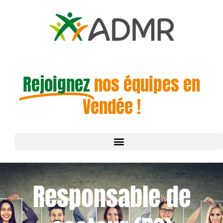
Rejoignez
nos équipes en
Vendée !
Responsable de