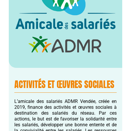
ACTIVITÉS ET ŒUVRES SOCIALES
L’amicale des salariés ADMR Vendée, créée en
2019, finance des activités et œuvres sociales à
destination des salariés du réseau. Par ces
actions, le but est de favoriser la solidarité entre
les salariés, développer une bonne entente et de
la convivialité entre les salariés. Les ressources