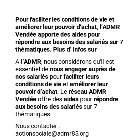
travail
travail
travail
travail
travail
travail
Pour faciliter les conditions de vie et
améliorer leur pouvoir d’achat, l’ADMR
Vendée apporte des aides pour
répondre aux besoins des salariés sur 7
thématiques. Plus d’ infos sur
A
l’ADMR
, nous considérons qu’il est
essentiel de
nous engager auprès de
nos salariés
pour f
aciliter leurs
conditions de vie
et
améliorer leur
pouvoir d’achat
. Le
réseau ADMR
Vendée
offre des
aides
pour
répondre
aux besoins des salariés
sur 7
thématiques.
Nous contacter :
actionsociale@admr85.org