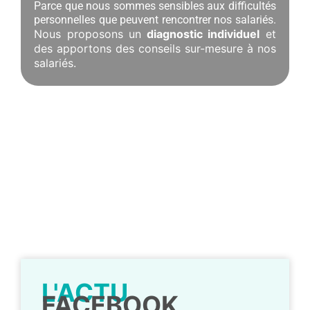
Parce que nous sommes sensibles aux difficultés
personnelles que peuvent rencontrer nos salariés.
Nous proposons un
diagnostic individuel
et
des apportons des conseils sur-mesure à nos
salariés.
L'ACTU
FACEBOOK