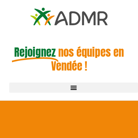
Rejoignez
nos équipes en
Vendée !