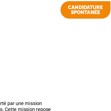
CANDIDATURE
SPONTANÉE
orté par une mission
ns. Cette mission repose