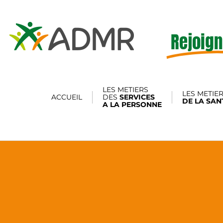
Rejoign
LES METIERS
LES METIE
ACCUEIL
DES
SERVICES
DE LA SAN
A LA PERSONNE