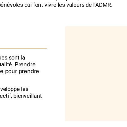
énévoles qui font vivre les valeurs de l’ADMR.
es sont la
alité.
Prendre
le pour prendre
veloppe les
ctif, bienveillant