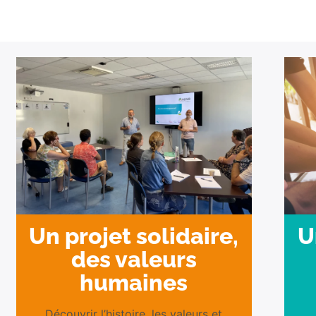
U
Un projet solidaire,
des valeurs
humaines
Découvrir l’histoire, les valeurs et