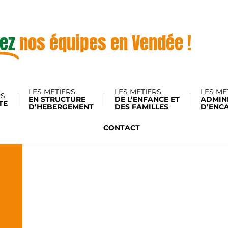
ez
nos équipes en Vendée !
LES METIERS
LES METIERS
LES ME
RS
EN STRUCTURE
DE L’ENFANCE ET
ADMINI
TE
D’HEBERGEMENT
DES FAMILLES
D’ENC
CONTACT