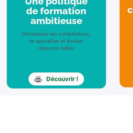
Une politique
c
de formation
ambitieuse
Développer ses compétences,
se spécialiser et évoluer
dans son métier
Découvrir !