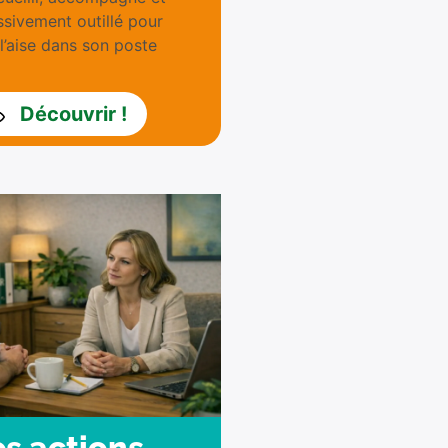
sivement outillé pour
 l’aise dans son poste
Découvrir !
s actions