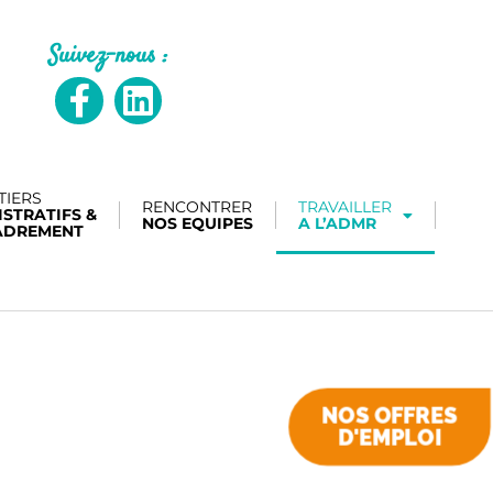
Suivez-nous :
TIERS
RENCONTRER
TRAVAILLER
STRATIFS &
NOS EQUIPES
A L’ADMR
ADREMENT
NOS OFFRES
D'EMPLOI